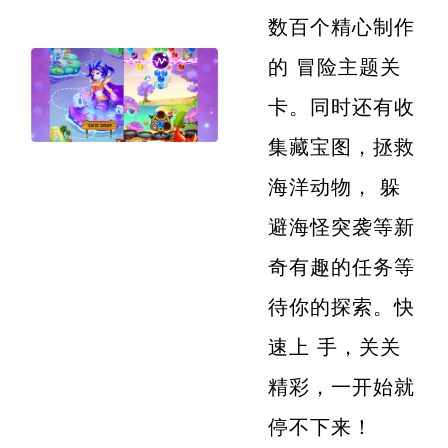
数百个精心制作
的 冒险主题关
卡。同时还有收
集藏宝图，拯救
海洋动物， 躲
避海怪突袭等新
奇有趣的任务等
待你的探索。快
速上 手，关关
精彩，一开始就
停不下来！